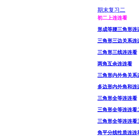
期末复习二
初二上连连看
形成等腰三角形连
三角形三边关系连
三角形三线连连看
两角互余连连看
三角形内外角关系
多边形内外角和连
三角形全等连连看
三角形全等连连看
三角形全等连连看
角平分线性质连连