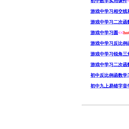
初中数学实用课件
游戏中学习相交线
游戏中学习二次函
游戏中学习圆
<<
ho
游戏中学习反比例
游戏中学习锐角三
游戏中学习二次函
初中反比例函数学
初中九上易错字音