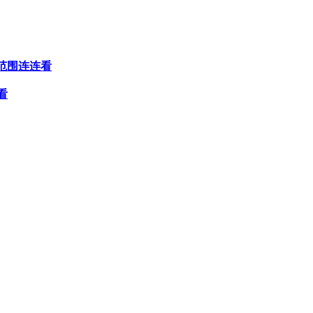
范围连连看
看