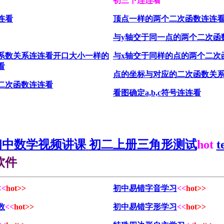
初三下连连看
连看
顶点一样的两个二次函数连连
与y轴交于同一点的两个二次函
系数关系连连看
开口大小一样的
与x轴交于同样的点的两个二次
看
点的坐标与对应的二次函数关
二次函数连连看
看图确定a,b,c符号连连看
初中数学视频讲课
初二上册三角形测试
hot
t
软件
<<
hot>>
初中易错字音学习
<<
hot>>
数
<<
hot>>
初中易错字形学习
<<
hot>>