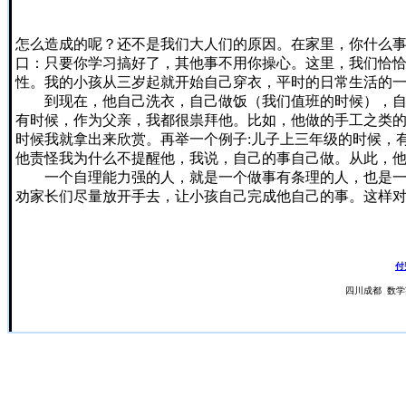
怎么造成的呢？还不是我们大人们的原因。在家里，你什么
口：只要你学习搞好了，其他事不用你操心。这里，我们恰
性。我的小孩从三岁起就开始自己穿衣，平时的日常生活的
到现在，他自己洗衣，自己做饭（我们值班的时候），自己
有时候，作为父亲，我都很祟拜他。比如，他做的手工之类
时候我就拿出来欣赏。再举一个例子:儿子上三年级的时候，
他责怪我为什么不提醒他，我说，自己的事自己做。从此，
一个自理能力强的人，就是一个做事有条理的人，也是一个
劝家长们尽量放开手去，让小孩自己完成他自己的事。这样
付
四川成都 数学